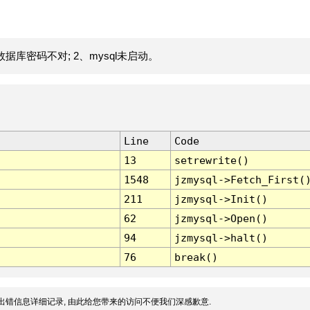
据库密码不对; 2、mysql未启动。
Line
Code
13
setrewrite()
1548
jzmysql->Fetch_First(
211
jzmysql->Init()
62
jzmysql->Open()
94
jzmysql->halt()
76
break()
出错信息详细记录, 由此给您带来的访问不便我们深感歉意.