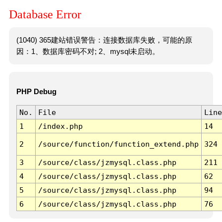
Database Error
(1040) 365建站错误警告：连接数据库失败，可能的原
因：1、数据库密码不对; 2、mysql未启动。
PHP Debug
No.
File
Line
1
/index.php
14
2
/source/function/function_extend.php
324
3
/source/class/jzmysql.class.php
211
4
/source/class/jzmysql.class.php
62
5
/source/class/jzmysql.class.php
94
6
/source/class/jzmysql.class.php
76