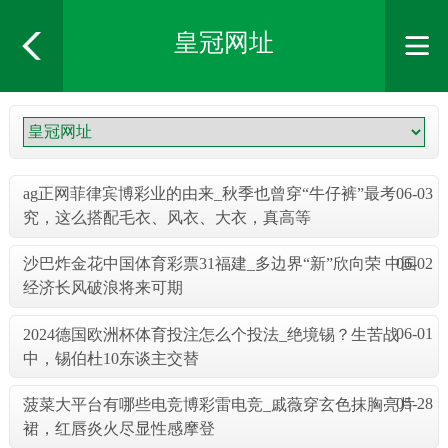
皇冠网址
06-03
ag正网菲律宾博彩业的由来_秋季也曾穿“牛仔裤”最考
究，这么搭配毛衣、风衣、大衣，真高等
06-02
沙巴炸金花中国体育彩票31福建_多边界“新”欣向荣 中国
经济长风破浪将来可期
06-01
2024德国欧洲杯体育投注怎么个投法_绝境锡？生苦战
中，锡伯杜10东谈主交替
05-28
菠菜大平台有哪些电竞博彩雷电竞_戚薇穿玄色抹胸亮片
裙，红唇炎火尽显性感摩登