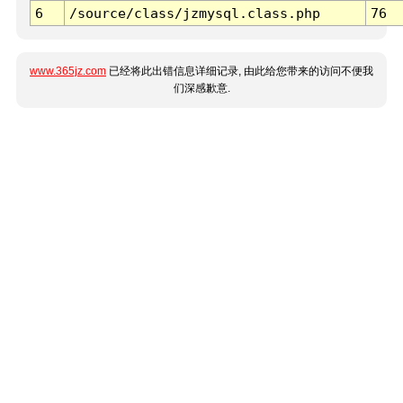
6
/source/class/jzmysql.class.php
76
www.365jz.com
已经将此出错信息详细记录, 由此给您带来的访问不便我
们深感歉意.