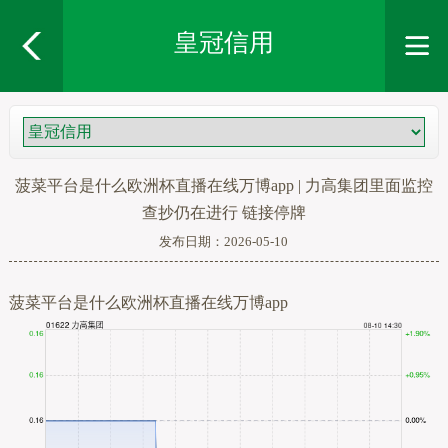
皇冠信用
菠菜平台是什么欧洲杯直播在线万博app | 力高集团里面监控
查抄仍在进行 链接停牌
发布日期：2026-05-10
菠菜平台是什么欧洲杯直播在线万博app