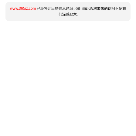
www.365jz.com
已经将此出错信息详细记录, 由此给您带来的访问不便我
们深感歉意.