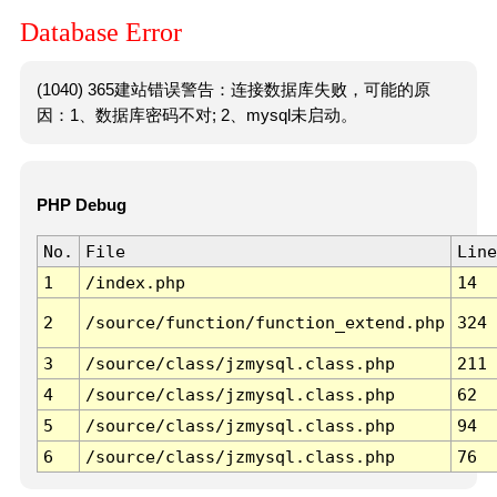
Database Error
(1040) 365建站错误警告：连接数据库失败，可能的原
因：1、数据库密码不对; 2、mysql未启动。
PHP Debug
No.
File
Line
1
/index.php
14
2
/source/function/function_extend.php
324
3
/source/class/jzmysql.class.php
211
4
/source/class/jzmysql.class.php
62
5
/source/class/jzmysql.class.php
94
6
/source/class/jzmysql.class.php
76