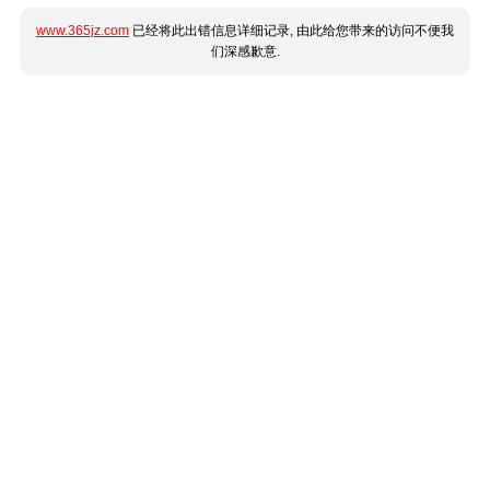
www.365jz.com
已经将此出错信息详细记录, 由此给您带来的访问不便我
们深感歉意.