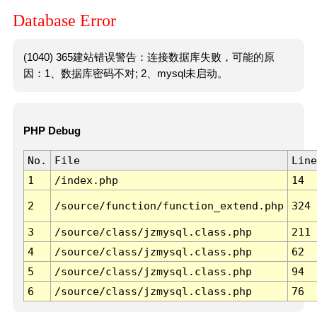
Database Error
(1040) 365建站错误警告：连接数据库失败，可能的原
因：1、数据库密码不对; 2、mysql未启动。
PHP Debug
No.
File
Line
1
/index.php
14
2
/source/function/function_extend.php
324
3
/source/class/jzmysql.class.php
211
4
/source/class/jzmysql.class.php
62
5
/source/class/jzmysql.class.php
94
6
/source/class/jzmysql.class.php
76