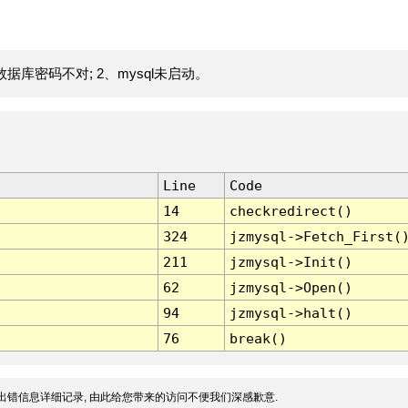
据库密码不对; 2、mysql未启动。
Line
Code
14
checkredirect()
324
jzmysql->Fetch_First(
211
jzmysql->Init()
62
jzmysql->Open()
94
jzmysql->halt()
76
break()
出错信息详细记录, 由此给您带来的访问不便我们深感歉意.