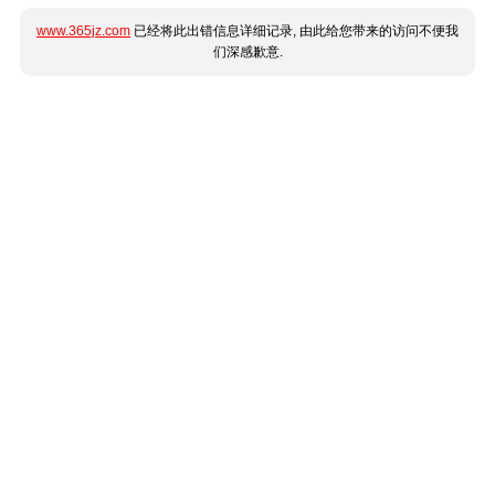
www.365jz.com
已经将此出错信息详细记录, 由此给您带来的访问不便我
们深感歉意.