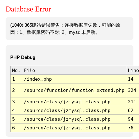
Database Error
(1040) 365建站错误警告：连接数据库失败，可能的原
因：1、数据库密码不对; 2、mysql未启动。
PHP Debug
No.
File
Line
1
/index.php
14
2
/source/function/function_extend.php
324
3
/source/class/jzmysql.class.php
211
4
/source/class/jzmysql.class.php
62
5
/source/class/jzmysql.class.php
94
6
/source/class/jzmysql.class.php
76