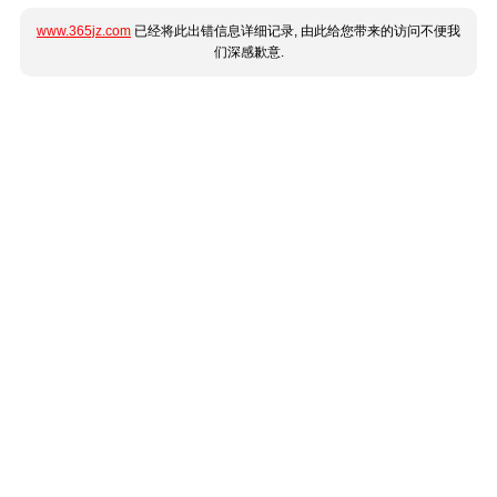
www.365jz.com
已经将此出错信息详细记录, 由此给您带来的访问不便我
们深感歉意.