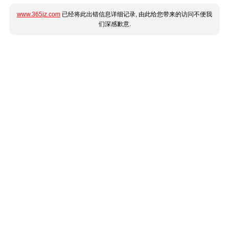
www.365jz.com
已经将此出错信息详细记录, 由此给您带来的访问不便我
们深感歉意.