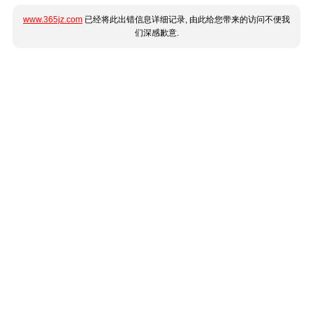
www.365jz.com
已经将此出错信息详细记录, 由此给您带来的访问不便我
们深感歉意.