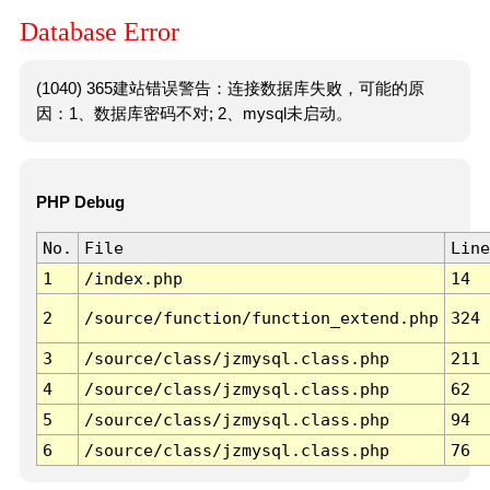
Database Error
(1040) 365建站错误警告：连接数据库失败，可能的原
因：1、数据库密码不对; 2、mysql未启动。
PHP Debug
No.
File
Line
1
/index.php
14
2
/source/function/function_extend.php
324
3
/source/class/jzmysql.class.php
211
4
/source/class/jzmysql.class.php
62
5
/source/class/jzmysql.class.php
94
6
/source/class/jzmysql.class.php
76