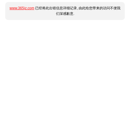
www.365jz.com
已经将此出错信息详细记录, 由此给您带来的访问不便我
们深感歉意.