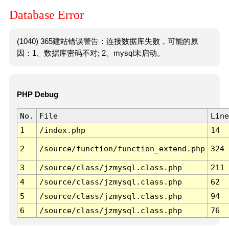
Database Error
(1040) 365建站错误警告：连接数据库失败，可能的原
因：1、数据库密码不对; 2、mysql未启动。
PHP Debug
No.
File
Line
1
/index.php
14
2
/source/function/function_extend.php
324
3
/source/class/jzmysql.class.php
211
4
/source/class/jzmysql.class.php
62
5
/source/class/jzmysql.class.php
94
6
/source/class/jzmysql.class.php
76