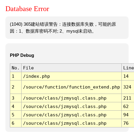
Database Error
(1040) 365建站错误警告：连接数据库失败，可能的原
因：1、数据库密码不对; 2、mysql未启动。
PHP Debug
No.
File
Line
1
/index.php
14
2
/source/function/function_extend.php
324
3
/source/class/jzmysql.class.php
211
4
/source/class/jzmysql.class.php
62
5
/source/class/jzmysql.class.php
94
6
/source/class/jzmysql.class.php
76