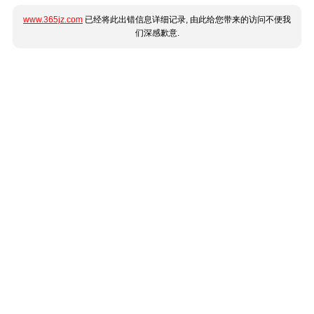
www.365jz.com
已经将此出错信息详细记录, 由此给您带来的访问不便我
们深感歉意.