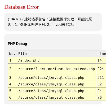
Database Error
(1040) 365建站错误警告：连接数据库失败，可能的原
因：1、数据库密码不对; 2、mysql未启动。
PHP Debug
No.
File
Line
1
/index.php
14
2
/source/function/function_extend.php
324
3
/source/class/jzmysql.class.php
211
4
/source/class/jzmysql.class.php
62
5
/source/class/jzmysql.class.php
94
6
/source/class/jzmysql.class.php
76