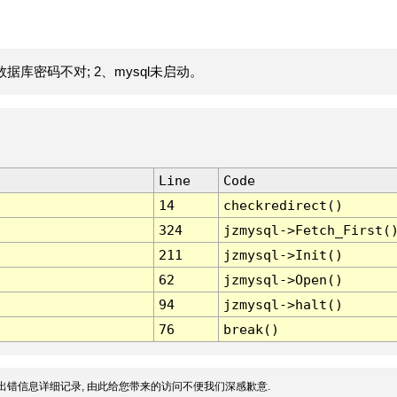
据库密码不对; 2、mysql未启动。
Line
Code
14
checkredirect()
324
jzmysql->Fetch_First(
211
jzmysql->Init()
62
jzmysql->Open()
94
jzmysql->halt()
76
break()
出错信息详细记录, 由此给您带来的访问不便我们深感歉意.