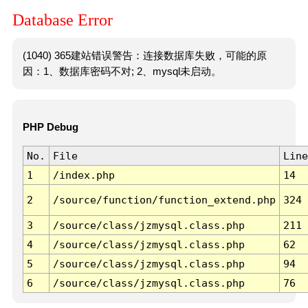
Database Error
(1040) 365建站错误警告：连接数据库失败，可能的原
因：1、数据库密码不对; 2、mysql未启动。
PHP Debug
No.
File
Line
1
/index.php
14
2
/source/function/function_extend.php
324
3
/source/class/jzmysql.class.php
211
4
/source/class/jzmysql.class.php
62
5
/source/class/jzmysql.class.php
94
6
/source/class/jzmysql.class.php
76