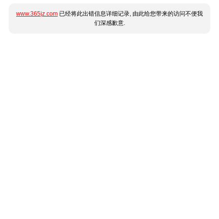
www.365jz.com
已经将此出错信息详细记录, 由此给您带来的访问不便我
们深感歉意.