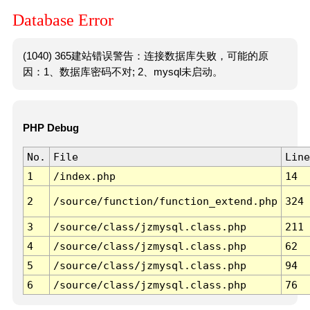
Database Error
(1040) 365建站错误警告：连接数据库失败，可能的原
因：1、数据库密码不对; 2、mysql未启动。
PHP Debug
No.
File
Line
1
/index.php
14
2
/source/function/function_extend.php
324
3
/source/class/jzmysql.class.php
211
4
/source/class/jzmysql.class.php
62
5
/source/class/jzmysql.class.php
94
6
/source/class/jzmysql.class.php
76