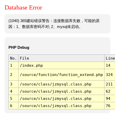
Database Error
(1040) 365建站错误警告：连接数据库失败，可能的原
因：1、数据库密码不对; 2、mysql未启动。
PHP Debug
No.
File
Line
1
/index.php
14
2
/source/function/function_extend.php
324
3
/source/class/jzmysql.class.php
211
4
/source/class/jzmysql.class.php
62
5
/source/class/jzmysql.class.php
94
6
/source/class/jzmysql.class.php
76