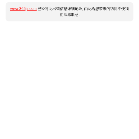
www.365jz.com
已经将此出错信息详细记录, 由此给您带来的访问不便我
们深感歉意.