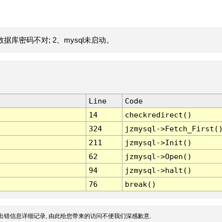
据库密码不对; 2、mysql未启动。
Line
Code
14
checkredirect()
324
jzmysql->Fetch_First(
211
jzmysql->Init()
62
jzmysql->Open()
94
jzmysql->halt()
76
break()
出错信息详细记录, 由此给您带来的访问不便我们深感歉意.