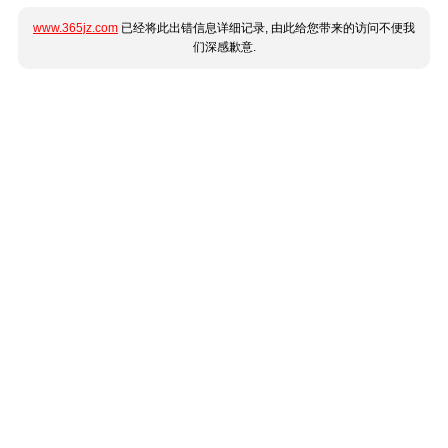
www.365jz.com
已经将此出错信息详细记录, 由此给您带来的访问不便我
们深感歉意.