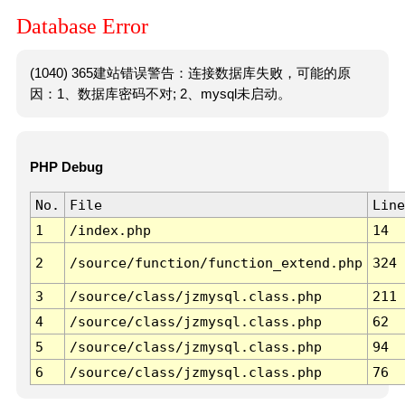
Database Error
(1040) 365建站错误警告：连接数据库失败，可能的原
因：1、数据库密码不对; 2、mysql未启动。
PHP Debug
No.
File
Line
1
/index.php
14
2
/source/function/function_extend.php
324
3
/source/class/jzmysql.class.php
211
4
/source/class/jzmysql.class.php
62
5
/source/class/jzmysql.class.php
94
6
/source/class/jzmysql.class.php
76